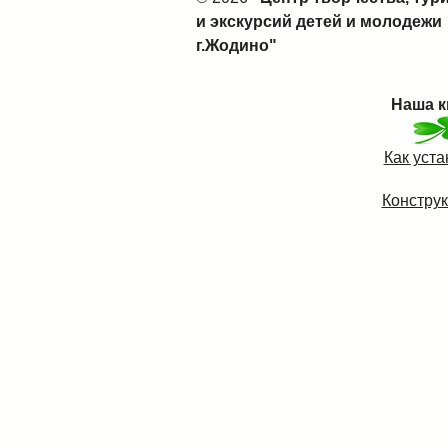
и экскурсий детей и молодежи
г.Жодино"
Наша к
Как уст
Конструк