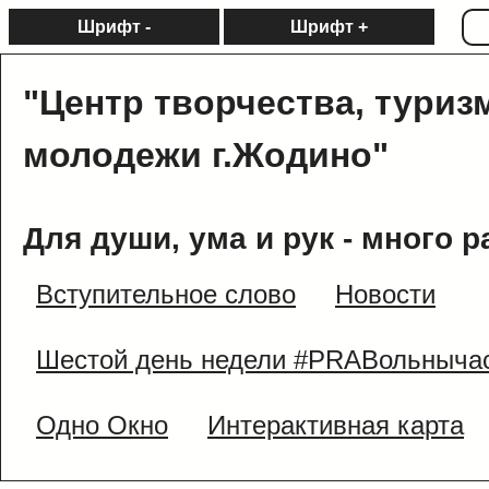
Шрифт -
Шрифт +
"Центр творчества, туриз
молодежи г.Жодино"
Для души, ума и рук - много р
Вступительное слово
Новости
Шестой день недели #PRAВольныча
Одно Окно
Интерактивная карта