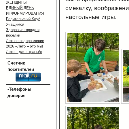
ЖЕНЩИНЫ
смекалку, воображени
ЕДИНЫЙ ДЕНЬ
ИНФОРМИРОВАНИЯ
настольные игры.
Родительский Клуб
Учащимся
Здоровые города и
поселки
Летнее оздоровление
2026 «Лето – это мы!
Лето – для страны!»
Счетчик
посетителей
-Телефоны
доверия