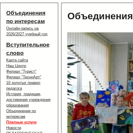
Объединения
Объединения
по интересам
Онлайн-запись на
2026/2027 учебный год
Вступительное
слово
Карта сайта
Наш Центр
Филиал "Турист"
Филиал "ТехноАрт"
10 золотых правил
педагога
История, традиции,
достижения учреждения
образования
Объединения по
интересам
Платные услуги
Новости