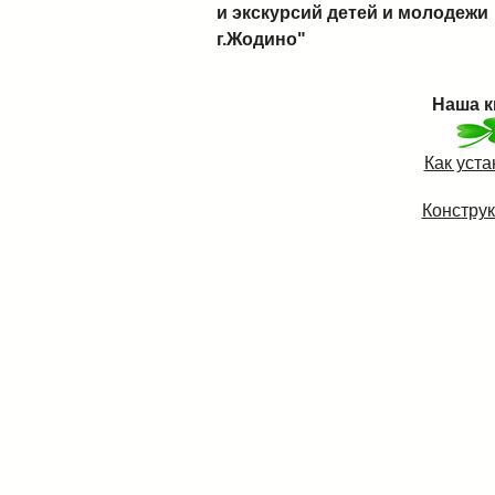
и экскурсий детей и молодежи
г.Жодино"
Наша к
Как уст
Конструк