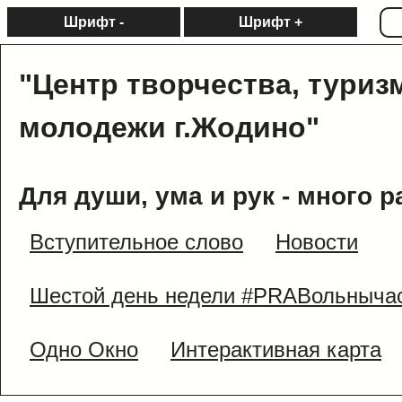
Шрифт -
Шрифт +
"Центр творчества, туриз
молодежи г.Жодино"
Для души, ума и рук - много р
Вступительное слово
Новости
Шестой день недели #PRAВольныча
Одно Окно
Интерактивная карта