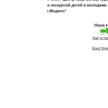
и экскурсий детей и молодежи
г.Жодино"
Наша к
Как уст
Конструк