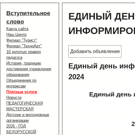
Вступительное
ЕДИНЫЙ ДЕН
слово
ИНФОРМИРО
Карта сайта
Наш Центр
Филиал "Турист"
Филиал "ТехноАрт"
Добавить объявление
10 золотых правил
педагога
История, традиции,
Единый день инф
достижения учреждения
образования
2024
Объединения по
интересам
Платные услуги
Единый день
Новости
ПЕДАГОГИЧЕСКАЯ
МАСТЕРСКАЯ
Детские и молодежные
организации
2
2026 - ГОД
БЕЛОРУССКОЙ