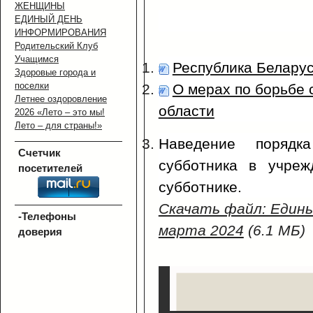
ЖЕНЩИНЫ
ЕДИНЫЙ ДЕНЬ
ИНФОРМИРОВАНИЯ
Родительский Клуб
Учащимся
Республика Беларус
Здоровые города и
поселки
О мерах по борьбе 
Летнее оздоровление
области
2026 «Лето – это мы!
Лето – для страны!»
Наведение порядк
Счетчик
субботника в учреж
посетителей
субботнике.
Скачать файл: Едины
-Телефоны
марта 2024
(6.1 МБ)
доверия