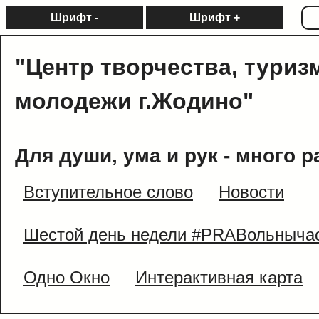
Шрифт -
Шрифт +
"Центр творчества, туриз
молодежи г.Жодино"
Для души, ума и рук - много р
Вступительное слово
Новости
Шестой день недели #PRAВольныча
Одно Окно
Интерактивная карта