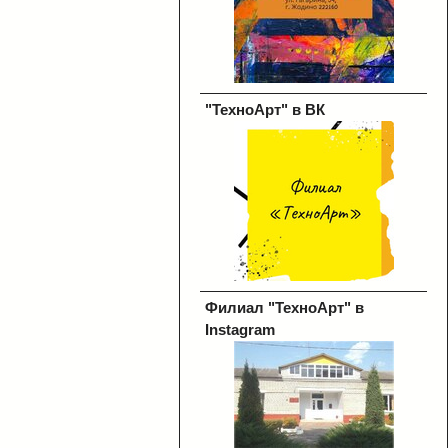
"ТехноАрт" в ВК
Филиал "ТехноАрт" в
Instagram