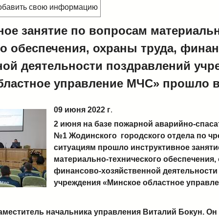
добавить свою информацию
ное занятие по вопросам материаль
го обеспечения, охраны труда, фина
ной деятельности поздравлений учр
бластное управление МЧС» прошло в
09 июня 2022 г
.
2 июня на базе пожарной аварийно-спаса
№1 Жодинского городского отдела по ч
ситуациям прошло инструктивное заняти
материально-технического обеспечения, 
финансово-хозяйственной деятельности
учреждения «Минское областное управл
аместитель начальника управления Виталий Бокун. Он