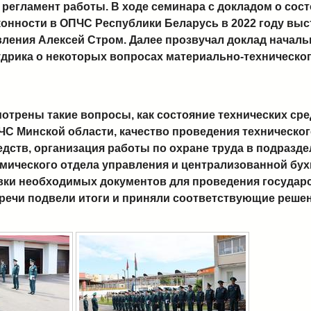
е регламент работы. В ходе семинара с докладом о сос
онности в ОПЧС Республики Беларусь в 2022 году выс
ления Алексей Стром. Далее прозвучал доклад началь
дрика о некоторых вопросах материально-техническог
отрены такие вопросы, как состояние технических сре
С Минской области, качество проведения техническо
дств, организация работы по охране труда в подразд
ического отдела управления и централизованной бухг
вки необходимых документов для проведения государс
речи подвели итоги и приняли соответствующие решен