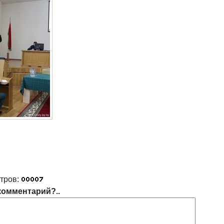
тров:
комментарий?..