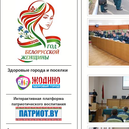
Здоровые города и поселки
Интерактивная платформа
патриотического воспитания
-