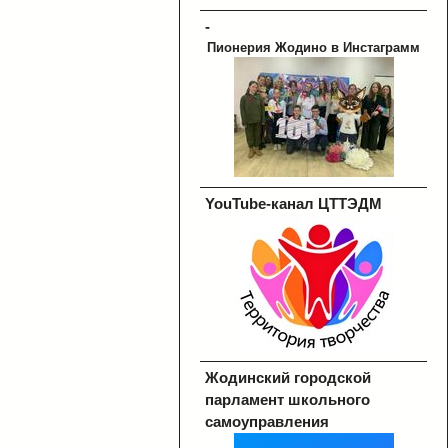
-
Пионерия Жодино в Инстаграмм
YouTube-канал ЦТТЭДМ
Жодинский городской
парламент школьного
самоуправления