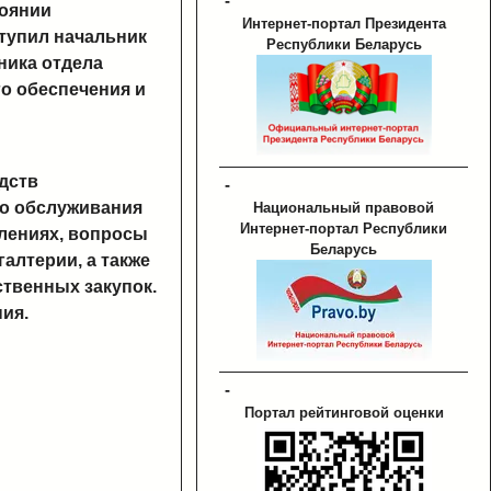
-
тоянии
Интернет-портал Президента
тупил начальник
Республики Беларусь
ника отдела
о обеспечения и
дств
-
го обслуживания
Национальный правовой
Интернет-портал Республики
елениях, вопросы
Беларусь
алтерии, а также
твенных закупок.
ия.
-
Портал рейтинговой оценки