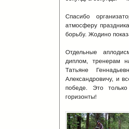
Спасибо организа
атмосферу праздника
борьбу. Жодино показ
Отдельные аплодис
диплом, тренерам н
Татьяне Геннадье
Александровичу, и в
победе. Это тольк
горизонты!