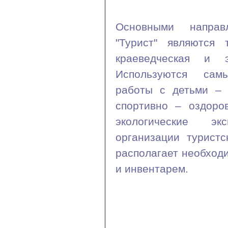
Основными напра
"Турист" являются т
краеведческая и эк
Используются са
работы с детьми – 
спортивно – оздоро
экологические э
организации турист
располагает необход
и инвентарем.