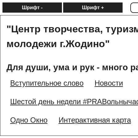
Шрифт -
Шрифт +
"Центр творчества, туриз
молодежи г.Жодино"
Для души, ума и рук - много р
Вступительное слово
Новости
Шестой день недели #PRAВольныча
Одно Окно
Интерактивная карта