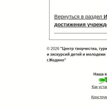
Вернуться в раздел
И
достижения учрежд
© 2026
"Центр творчества, тур
и экскурсий детей и молодежи
г.Жодино"
Наша к
Как уст
Конструк