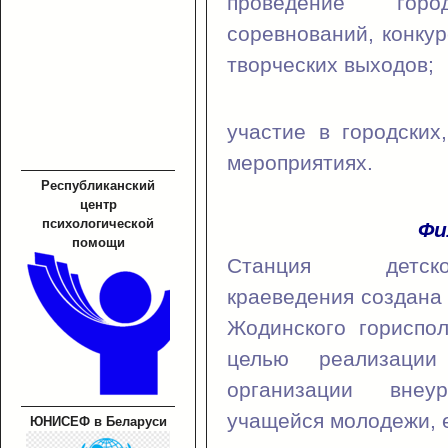
проведение гор
соревнований, конкур
творческих выходов;
участие в городских
мероприятиях.
Республиканский
центр
психологической
Фи
помощи
Станция детс
краеведения создана
Жодинского гориспо
целью реализации 
организации внеу
учащейся молодежи, е
ЮНИСЕФ в Беларуси