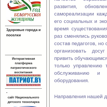
развития, обновл
самореализации каж
его социальных и эк
время существовани
Здоровые города и
поселки
раз сменялись руков
состав педагогов, но 
организовать досуг
привить обучающимся 
Интерактивная
платформа
только управлению 
патриотического
обслуживанию и 
воспитания
оборудования.
-
Направления нашей д
сайт Национального
детского технопарка