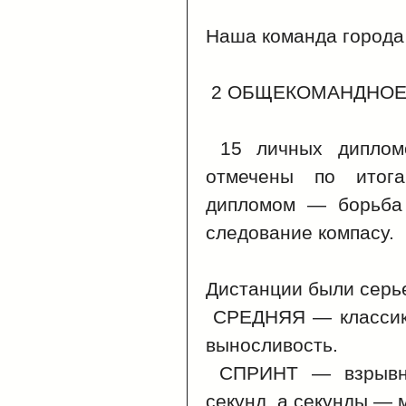
Наша команда города
2 ОБЩЕКОМАНДНОЕ
15 личных диплом
отмечены по итог
дипломом — борьба 
следование компасу.
Дистанции были серь
СРЕДНЯЯ — классика
выносливость.
СПРИНТ — взрывная
секунд, а секунды — м