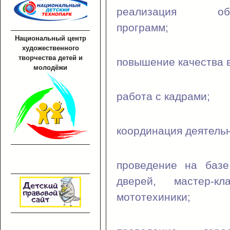
реализация образ
программ;
Национальный центр
художественного
творчества детей и
повышение качества в
молодёжи
работа с кадрами;
координация деятел
проведение на базе
дверей, мастер-кл
мототехиники;