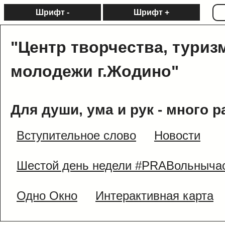
Шрифт -
Шрифт +
"Центр творчества, туриз
молодежи г.Жодино"
Для души, ума и рук - много р
Вступительное слово
Новости
Шестой день недели #PRAВольныча
Одно Окно
Интерактивная карта