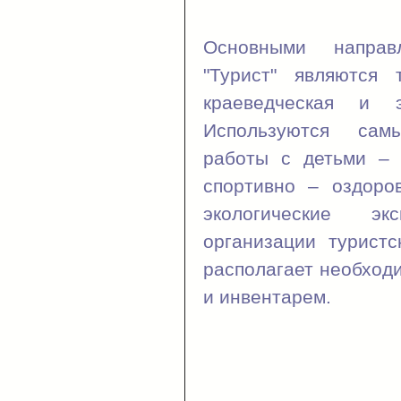
Основными напра
"Турист" являются т
краеведческая и эк
Используются са
работы с детьми – 
спортивно – оздоро
экологические э
организации турист
располагает необход
и инвентарем.