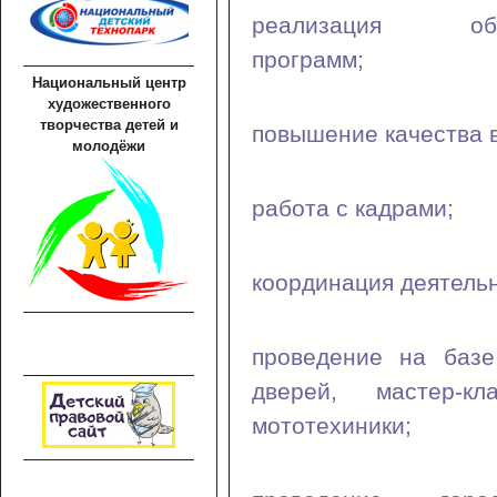
реализация образ
программ;
Национальный центр
художественного
творчества детей и
повышение качества в
молодёжи
работа с кадрами;
координация деятел
проведение на базе
дверей, мастер-кл
мототехиники;