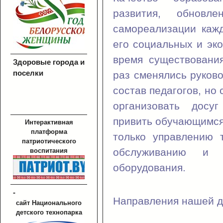
развития, обновл
самореализации каж
его социальных и эк
время существовани
Здоровые города и
поселки
раз сменялись руков
состав педагогов, но 
организовать досуг
привить обучающимся 
Интерактивная
платформа
только управлению 
патриотического
обслуживанию и 
воспитания
оборудования.
-
Направления нашей д
сайт Национального
детского технопарка