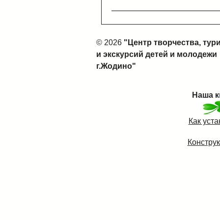
© 2026
"Центр творчества, тур
и экскурсий детей и молодежи
г.Жодино"
Наша к
Как уст
Конструк