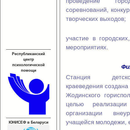
проведение гор
соревнований, конкур
творческих выходов;
участие в городских
мероприятиях.
Республиканский
центр
психологической
Фи
помощи
Станция детс
краеведения создана
Жодинского гориспо
целью реализации 
организации внеу
учащейся молодежи, е
ЮНИСЕФ в Беларуси