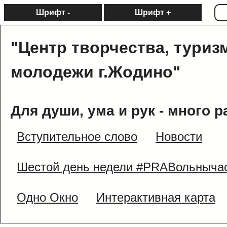
Шрифт -
Шрифт +
"Центр творчества, туриз
молодежи г.Жодино"
Для души, ума и рук - много р
Вступительное слово
Новости
Шестой день недели #PRAВольныча
Одно Окно
Интерактивная карта