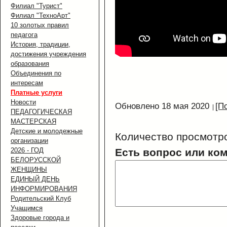
Филиал "Турист"
Филиал "ТехноАрт"
10 золотых правил
педагога
История, традиции,
достижения учреждения
образования
Объединения по
интересам
Платные услуги
Новости
Обновлено 18 мая 2020
[П
ПЕДАГОГИЧЕСКАЯ
МАСТЕРСКАЯ
Детские и молодежные
Количество просмотр
организации
Есть вопрос или ко
2026 - ГОД
БЕЛОРУССКОЙ
ЖЕНЩИНЫ
ЕДИНЫЙ ДЕНЬ
ИНФОРМИРОВАНИЯ
Родительский Клуб
Учащимся
Здоровые города и