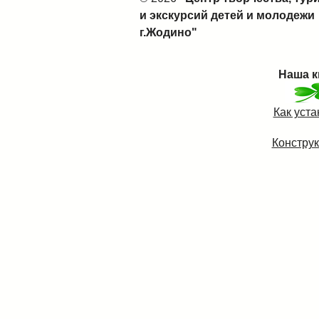
и экскурсий детей и молодежи
г.Жодино"
Наша к
Как уст
Конструк