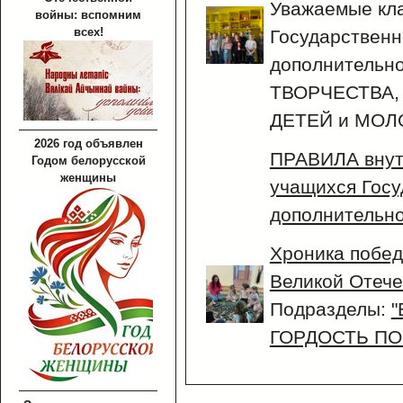
Уважаемые кла
войны: вспомним
всех!
Государствен
дополнительн
ТВОРЧЕСТВА,
ДЕТЕЙ и МОЛ
2026 год объявлен
ПРАВИЛА внут
Годом белорусской
женщины
учащихся Госу
дополнительно
Хроника побед
Великой Отече
Подразделы:
"
ГОРДОСТЬ ПО